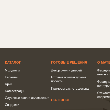
КАТАЛОГ
ГОТОВЫЕ РЕШЕНИЯ
О МАТ
Молдинги
Декор окон и дверей
Фасадна
пенопол
Карнизы
Готовые архитектурные
проекты
Фасадна
Арки
полиуре
Примеры расчета декора
Балюстрады
Стеклоф
совреме
Слуховые окна и обрамления
ПОЛЕЗНОЕ
Сандрики