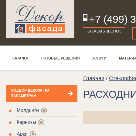
+7 (499) 
19
ЗАКАЗАТЬ ЗВОНОК
КАТАЛОГ
ГОТОВЫЕ РЕШЕНИЯ
УСЛУГИ
МАТЕРИ
Главная
/
Стеклофи
ПОДБОР ДЕКОРА ПО
РАСХОДН
ПАРАМЕТРАМ
Молдинги
Карнизы
Арки