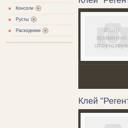
Консоли
Русты
Расходники
Клей "Регент