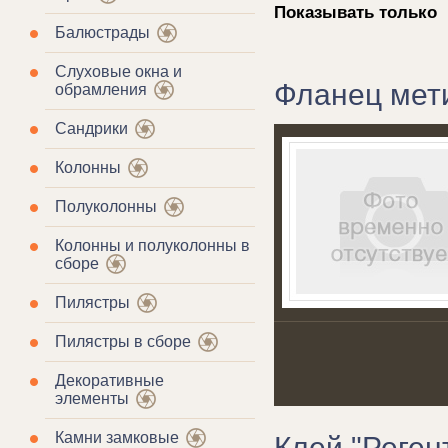
Показывать только
Балюстрады
Слуховые окна и
Фланец мет
обрамления
Сандрики
Колонны
Полуколонны
Колонны и полуколонны в
сборе
Пилястры
Пилястры в сборе
Декоративные
элементы
Камни замковые
Клей "Регент