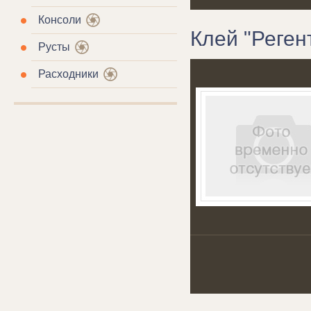
Консоли
Клей "Регент
Русты
Расходники