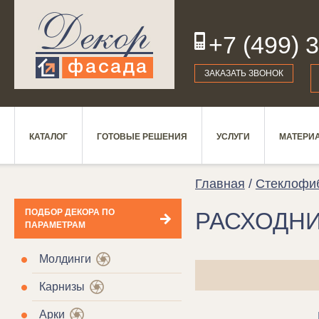
+7 (499) 
19
ЗАКАЗАТЬ ЗВОНОК
КАТАЛОГ
ГОТОВЫЕ РЕШЕНИЯ
УСЛУГИ
МАТЕРИ
Главная
/
Стеклофи
ПОДБОР ДЕКОРА ПО
РАСХОДН
ПАРАМЕТРАМ
Молдинги
Карнизы
Арки