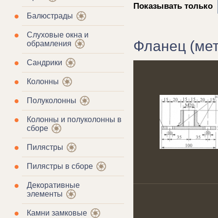
Показывать только
Балюстрады
Слуховые окна и
Фланец (мет
обрамления
Сандрики
Колонны
Полуколонны
Колонны и полуколонны в
сборе
Пилястры
Пилястры в сборе
Декоративные
элементы
Камни замковые