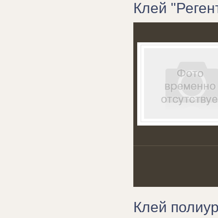
Клей "Регент
Клей полиур