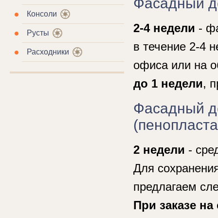
Фасадный д
Консоли
2-4 недели
- ф
Русты
в течение 2-4 н
Расходники
офиса или на о
до 1 недели
, 
Фасадный д
(пенопласта
2 недели
- сре
Для сохранения
предлагаем сл
При заказе на 