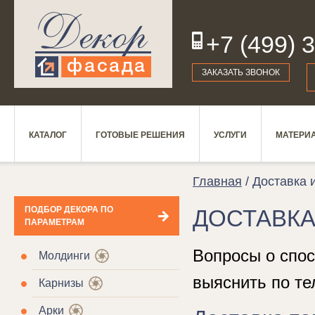
+7 (499) 
19
ЗАКАЗАТЬ ЗВОНОК
КАТАЛОГ
ГОТОВЫЕ РЕШЕНИЯ
УСЛУГИ
МАТЕРИ
Главная
/ Доставка и
ПОДБОР ДЕКОРА ПО
ДОСТАВКА
ПАРАМЕТРАМ
Вопросы о спос
Молдинги
выяснить по те
Карнизы
Арки