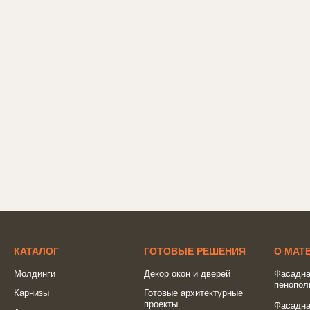
КАТАЛОГ
ГОТОВЫЕ РЕШЕНИЯ
О МАТ
Молдинги
Декор окон и дверей
Фасадна
пенопол
Карнизы
Готовые архитектурные
проекты
Фасадна