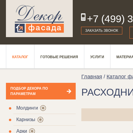
+7 (499) 
19
ЗАКАЗАТЬ ЗВОНОК
КАТАЛОГ
ГОТОВЫЕ РЕШЕНИЯ
УСЛУГИ
МАТЕРИ
Главная
/
Каталог ф
ПОДБОР ДЕКОРА ПО
РАСХОДН
ПАРАМЕТРАМ
Молдинги
Карнизы
Арки