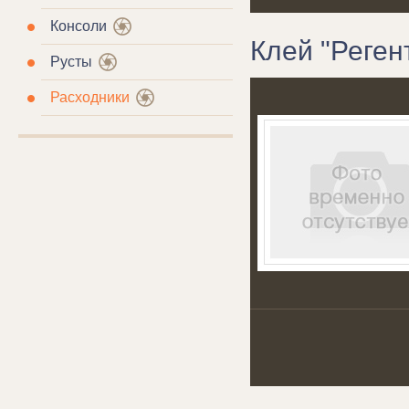
Консоли
Клей "Регент
Русты
Расходники