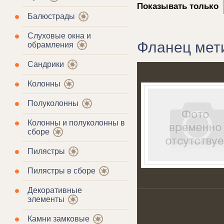
Показывать только
Балюстрады
Слуховые окна и
Фланец мет
обрамления
Сандрики
Колонны
Полуколонны
Колонны и полуколонны в
сборе
Пилястры
Пилястры в сборе
Декоративные
элементы
Камни замковые