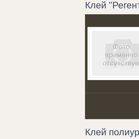
Клей "Регент
Клей полиур