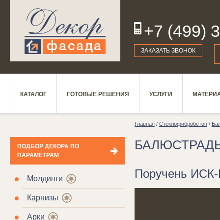
+7 (499) 
19
ЗАКАЗАТЬ ЗВОНОК
КАТАЛОГ
ГОТОВЫЕ РЕШЕНИЯ
УСЛУГИ
МАТЕРИ
Главная
/
Стеклофибробетон
/
Ба
БАЛЮСТРАД
ПОДБОР ДЕКОРА ПО
ПАРАМЕТРАМ
Поручень ИСК-
Молдинги
Карнизы
Арки