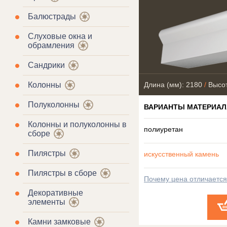
Балюстрады
Слуховые окна и
обрамления
Сандрики
Колонны
Длина (мм): 2180
/
Высот
Полуколонны
ВАРИАНТЫ МАТЕРИАЛ
Колонны и полуколонны в
полиуретан
сборе
Пилястры
искусственный камень
Пилястры в сборе
Почему цена отличаетс
Декоративные
элементы
Камни замковые