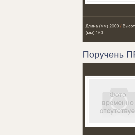
Длина (мм)
2000
/
Высот
(мм)
160
Поручень П