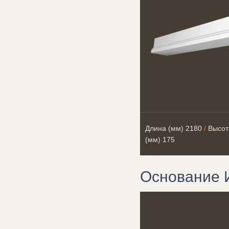
Длина (мм)
2180
/
Высот
(мм)
175
Основание 