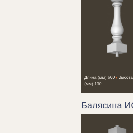
Длина (мм)
660
/
Высота
(мм)
130
Балясина И