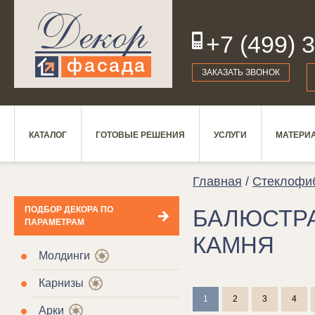
+7 (499) 
19
ЗАКАЗАТЬ ЗВОНОК
КАТАЛОГ
ГОТОВЫЕ РЕШЕНИЯ
УСЛУГИ
МАТЕРИ
Главная
/
Стеклофи
ПОДБОР ДЕКОРА ПО
БАЛЮСТР
ПАРАМЕТРАМ
КАМНЯ
Молдинги
Карнизы
1
2
3
4
Арки