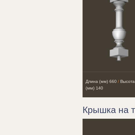
Длина (мм)
660
/
Высота
(мм)
140
Крышка на т