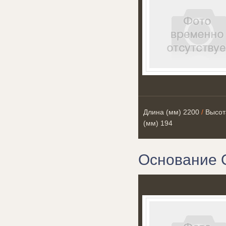
Длина (мм)
2200
/
Высот
(мм)
194
Основание 