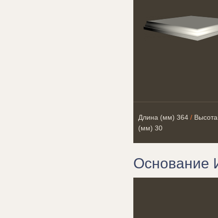
Длина (мм)
364
/
Высота
(мм)
30
Основание 