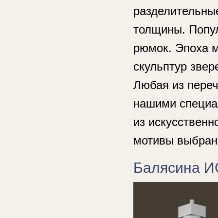
разделительные
толщины. Попу
рюмок. Эпоха м
скульптур звер
Любая из пере
нашими специа
из искусственн
мотивы выбранн
Балясина И