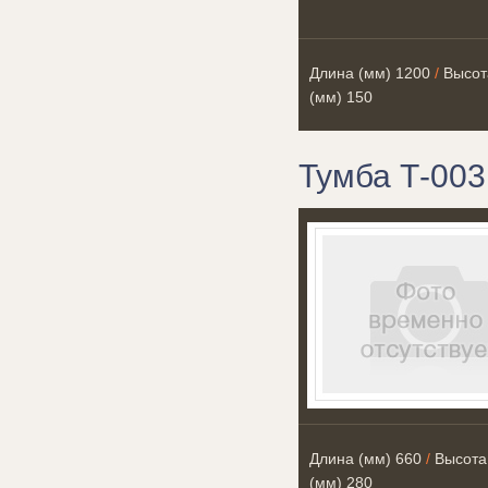
Длина (мм)
1200
/
Высот
(мм)
150
Тумба Т-003
Длина (мм)
660
/
Высота
(мм)
280