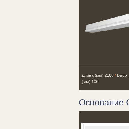
Длина (мм)
2180
/
Высот
(мм)
106
Основание 