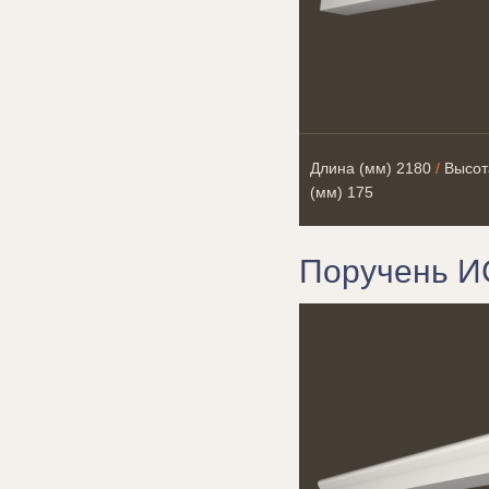
Длина (мм)
2180
/
Высот
(мм)
175
Поручень И