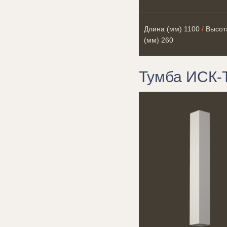
Длина (мм)
1100
/
Высот
(мм)
260
Тумба ИСК-