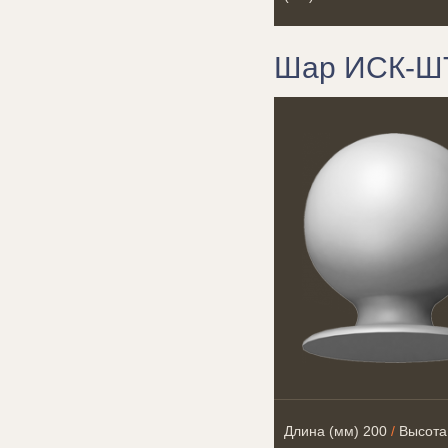
Шар ИСК-Ш
Длина (мм)
200
/
Высота