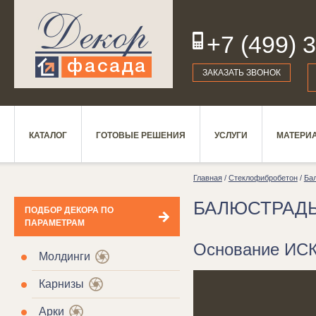
+7 (499) 
19
ЗАКАЗАТЬ ЗВОНОК
КАТАЛОГ
ГОТОВЫЕ РЕШЕНИЯ
УСЛУГИ
МАТЕРИ
Главная
/
Стеклофибробетон
/
Ба
БАЛЮСТРАД
ПОДБОР ДЕКОРА ПО
ПАРАМЕТРАМ
Основание ИСК
Молдинги
Карнизы
Арки