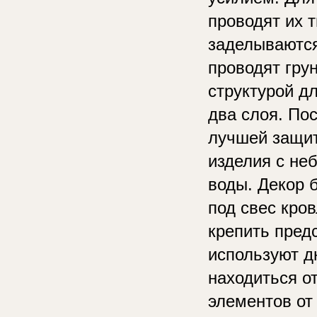
проводят их 
заделываются
проводят гру
структурой д
два слоя. По
лучшей защит
изделия с не
воды. Декор 
под свес кров
крепить пред
используют д
находиться о
элементов от