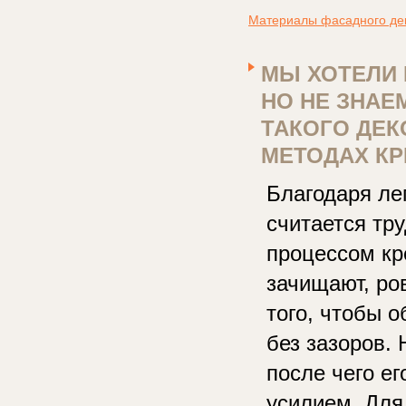
Материалы фасадного де
МЫ ХОТЕЛИ 
НО НЕ ЗНАЕ
ТАКОГО ДЕК
МЕТОДАХ КР
Благодаря ле
считается тр
процессом кр
зачищают, ро
того, чтобы о
без зазоров. 
после чего е
усилием. Для