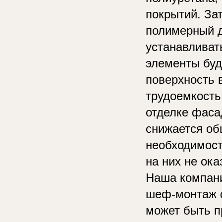
покрытий. За
полимерный д
устанавливат
элементы буд
поверхность 
трудоемкость
отделке фаса
снижается об
необходимост
на них не ок
Наша компани
шеф-монтаж с
может быть п