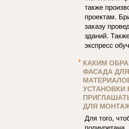
также произв
проектам. Бр
заказу прове
зданий. Такж
экспресс обу
КАКИМ ОБРА
ФАСАДА ДЛЯ
МАТЕРИАЛОВ
УСТАНОВКИ
ПРИГЛАШАТ
ДЛЯ МОНТА
Для того, чт
полиуретана,