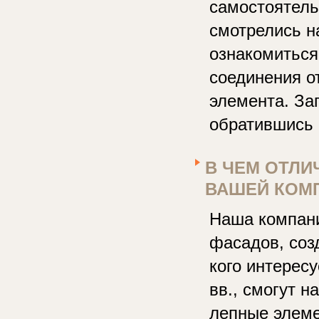
самостоятель
смотрелись н
ознакомиться
соединения о
элемента. За
обратившись 
В ЧЕМ ОТЛИ
ВАШЕЙ КОМ
Наша компани
фасадов, созд
кого интерес
вв., смогут 
лепные элеме