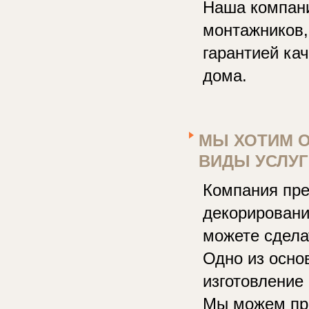
Наша компани
монтажников, 
гарантией ка
дома.
МЫ ХОТИМ О
ВИДЫ УСЛУ
Компания пре
декорировани
можете сдела
Одно из осно
изготовление
Мы можем пре