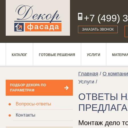
+7 (499) 
19
ЗАКАЗАТЬ ЗВОНОК
КАТАЛОГ
ГОТОВЫЕ РЕШЕНИЯ
УСЛУГИ
МАТЕРИ
Главная
/
О компани
Услуги /
ПОДБОР ДЕКОРА ПО
ПАРАМЕТРАМ
ОТВЕТЫ Н
Вопросы-ответы
ПРЕДЛАГ
Контакты
Монтаж дело то