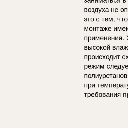
заниматься в
воздуха не о
это с тем, чт
монтаже имею
применения. 
высокой влаж
происходит с
режим следуе
полиуретанов
при температ
требования п