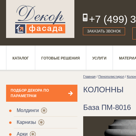
+7 (499) 
19
ЗАКАЗАТЬ ЗВОНОК
КАТАЛОГ
ГОТОВЫЕ РЕШЕНИЯ
УСЛУГИ
МАТЕРИ
Главная
/
Пенополистирол
/
Коло
КОЛОННЫ
ПОДБОР ДЕКОРА ПО
ПАРАМЕТРАМ
База ПМ-8016
Молдинги
Карнизы
Арки