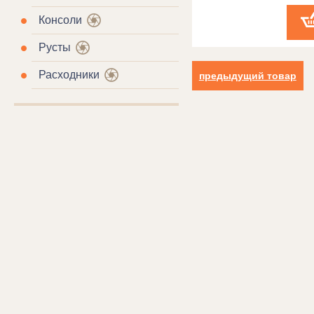
Консоли
Русты
Расходники
предыдущий товар