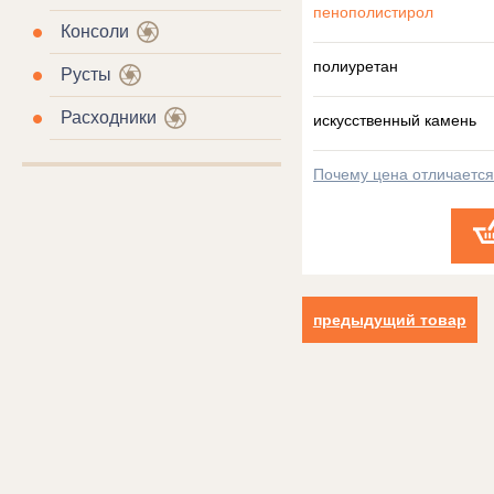
пенополистирол
Консоли
полиуретан
Русты
Расходники
искусственный камень
Почему цена отличаетс
предыдущий товар