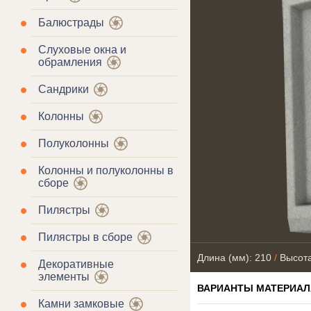
Балюстрады
Слуховые окна и
обрамления
Сандрики
Колонны
Полуколонны
Колонны и полуколонны в
сборе
Пилястры
Пилястры в сборе
Длина (мм): 210
/
Высота
Декоративные
элементы
ВАРИАНТЫ МАТЕРИАЛ
Камни замковые