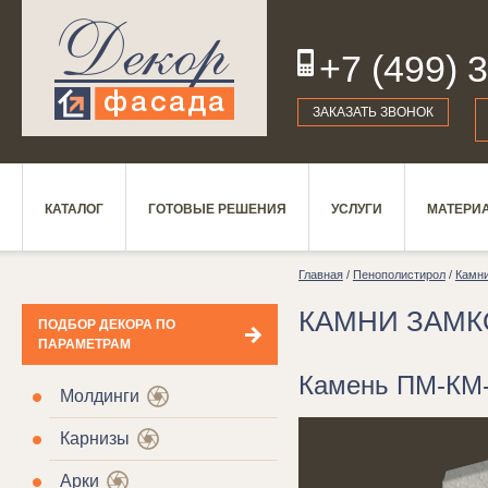
+7 (499) 
19
ЗАКАЗАТЬ ЗВОНОК
КАТАЛОГ
ГОТОВЫЕ РЕШЕНИЯ
УСЛУГИ
МАТЕРИ
Главная
/
Пенополистирол
/
Камн
КАМНИ ЗАМ
ПОДБОР ДЕКОРА ПО
ПАРАМЕТРАМ
Камень ПМ-КМ
Молдинги
Карнизы
Арки