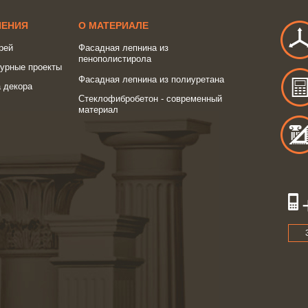
ШЕНИЯ
О МАТЕРИАЛЕ
рей
Фасадная лепнина из
пенополистирола
турные проекты
Фасадная лепнина из полиуретана
 декора
Стеклофибробетон - современный
материал