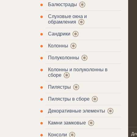
Балюстрады
Слуховые окна и
обрамления
Сандрики
Колонны
Полуколонны
Колонны и полуколонны в
сборе
Пилястры
Пилястры в сборе
Декоративные элементы
Камни замковые
Дл
Консоли