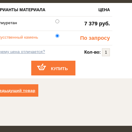
АРИАНТЫ МАТЕРИАЛА
ЦЕНА
лиуретан
7 379 руб.
кусственный камень
По запросу
чему цена отличается?
Кол-во:
КУПИТЬ
едыдущий товар