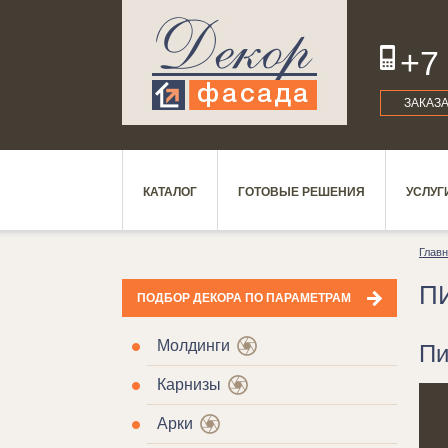
+7
ЗАКАЗ
КАТАЛОГ
ГОТОВЫЕ РЕШЕНИЯ
УСЛУГ
Глав
П
ПОДБОР ДЕКОРА ПО ПАРАМЕТРАМ
Молдинги
Пи
Карнизы
Арки