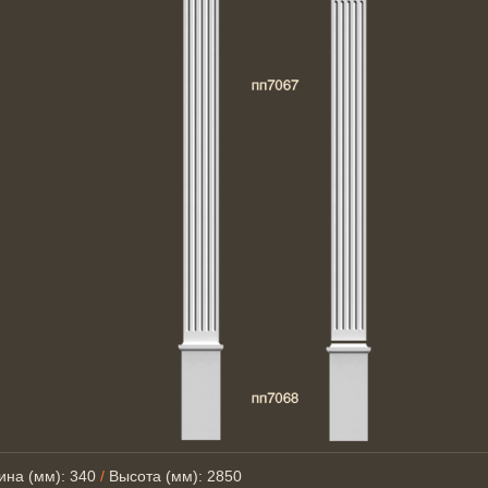
ина (мм): 340
/
Высота (мм): 2850