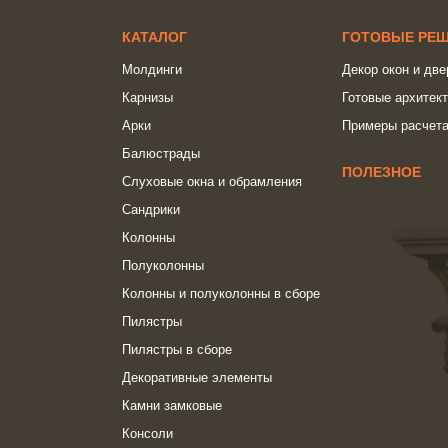
КАТАЛОГ
ГОТОВЫЕ РЕ
Молдинги
Декор окон и две
Карнизы
Готовые архитек
Арки
Примеры расчета
Балюстрады
ПОЛЕЗНОЕ
Слуховые окна и обрамления
Сандрики
Колонны
Полуколонны
Колонны и полуколонны в сборе
Пилястры
Пилястры в сборе
Декоративные элементы
Камни замковые
Консоли