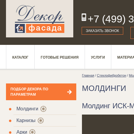
+7 (499) 
19
ЗАКАЗАТЬ ЗВОНОК
КАТАЛОГ
ГОТОВЫЕ РЕШЕНИЯ
УСЛУГИ
МАТЕРИ
Главная
/
Стеклофибробетон
/
Мо
МОЛДИНГИ
ПОДБОР ДЕКОРА ПО
ПАРАМЕТРАМ
Молдинг ИСК-М
Молдинги
Карнизы
Арки