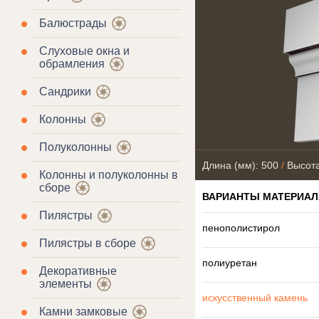
Балюстрады
Слуховые окна и
обрамления
Сандрики
Колонны
Полуколонны
Длина (мм): 500
/
Высота
Колонны и полуколонны в
сборе
ВАРИАНТЫ МАТЕРИАЛ
Пилястры
пенополистирол
Пилястры в сборе
полиуретан
Декоративные
элементы
искусственный камень
Камни замковые