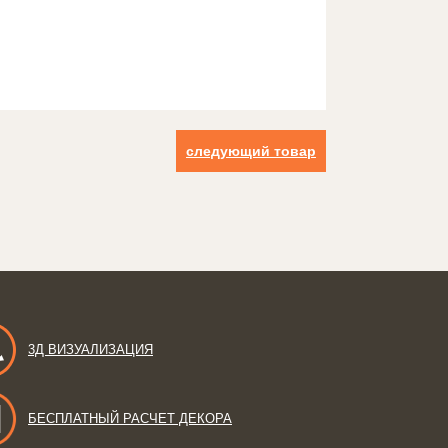
следующий товар
3Д ВИЗУАЛИЗАЦИЯ
БЕСПЛАТНЫЙ РАСЧЕТ ДЕКОРА