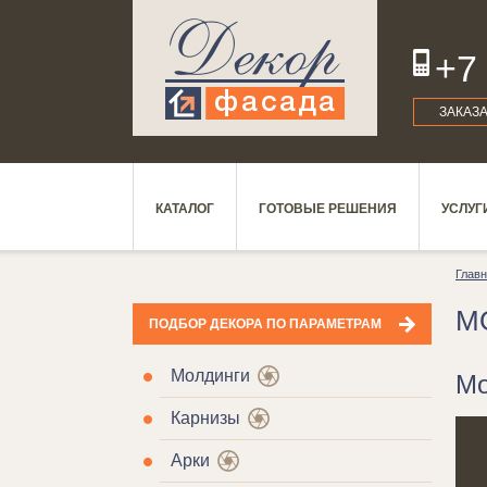
+7
ЗАКАЗ
КАТАЛОГ
ГОТОВЫЕ РЕШЕНИЯ
УСЛУГ
Глав
М
ПОДБОР ДЕКОРА ПО ПАРАМЕТРАМ
Молдинги
Мо
Карнизы
Арки