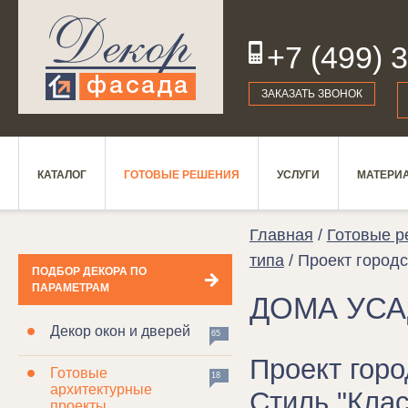
+7 (499) 
19
ЗАКАЗАТЬ ЗВОНОК
КАТАЛОГ
ГОТОВЫЕ РЕШЕНИЯ
УСЛУГИ
МАТЕРИ
Главная
/
Готовые 
типа
/ Проект городс
ПОДБОР ДЕКОРА ПО
ПАРАМЕТРАМ
ДОМА УСА
Декор окон и дверей
65
Проект горо
Готовые
18
архитектурные
Стиль "Клас
проекты