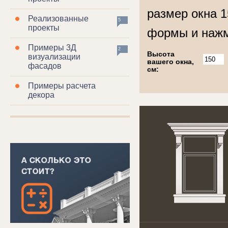
размер окна 1
Реализованные
5
проекты
формы и нажм
Примеры 3Д
2
Высота
визуализации
вашего окна,
фасадов
см:
Примеры расчета
декора