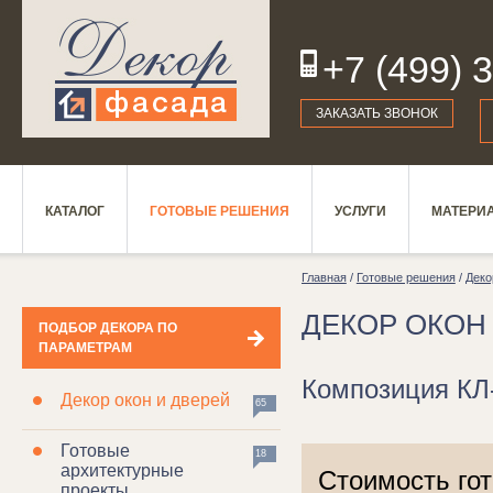
+7 (499) 
19
ЗАКАЗАТЬ ЗВОНОК
КАТАЛОГ
ГОТОВЫЕ РЕШЕНИЯ
УСЛУГИ
МАТЕРИ
Главная
/
Готовые решения
/
Деко
ДЕКОР ОКОН
ПОДБОР ДЕКОРА ПО
ПАРАМЕТРАМ
Композиция КЛ
Декор окон и дверей
65
Готовые
18
архитектурные
Стоимость го
проекты