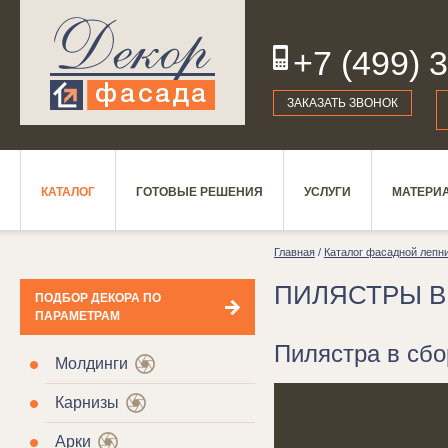
+7 (499) 
19
ЗАКАЗАТЬ ЗВОНОК
КАТАЛОГ
ГОТОВЫЕ РЕШЕНИЯ
УСЛУГИ
МАТЕРИ
Главная
/
Каталог фасадной лепн
ПИЛЯСТРЫ В
ПОДБОР ДЕКОРА ПО
ПАРАМЕТРАМ
Пилястра в сбо
Молдинги
Карнизы
Арки