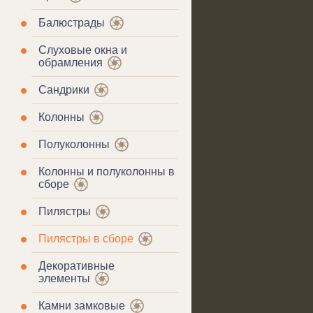
Балюстрады
Слуховые окна и
обрамления
Сандрики
Колонны
Полуколонны
Колонны и полуколонны в
сборе
Пилястры
Пилястры в сборе
Декоративные
элементы
Камни замковые