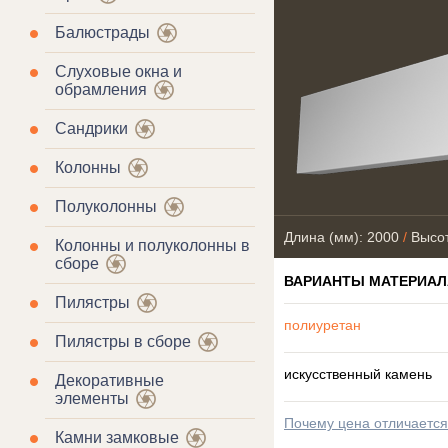
Балюстрады
Слуховые окна и
обрамления
Сандрики
Колонны
Полуколонны
Длина (мм): 2000
/
Высот
Колонны и полуколонны в
сборе
ВАРИАНТЫ МАТЕРИАЛ
Пилястры
полиуретан
Пилястры в сборе
искусственный камень
Декоративные
элементы
Почему цена отличаетс
Камни замковые