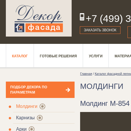
+7 (499) 
19
ЗАКАЗАТЬ ЗВОНОК
КАТАЛОГ
ГОТОВЫЕ РЕШЕНИЯ
УСЛУГИ
МАТЕРИ
Главная
/
Каталог фасадной лепн
МОЛДИНГИ
ПОДБОР ДЕКОРА ПО
ПАРАМЕТРАМ
Молдинг М-854 
Молдинги
Карнизы
Арки