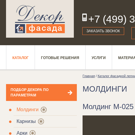
+7 (499) 
19
ЗАКАЗАТЬ ЗВОНОК
КАТАЛОГ
ГОТОВЫЕ РЕШЕНИЯ
УСЛУГИ
МАТЕРИ
Главная
/
Каталог фасадной лепн
МОЛДИНГИ
ПОДБОР ДЕКОРА ПО
ПАРАМЕТРАМ
Молдинг М-025
Молдинги
Карнизы
Арки