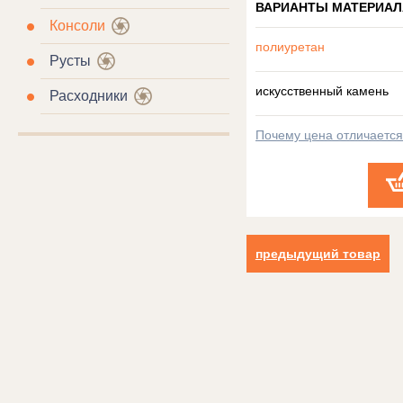
ВАРИАНТЫ МАТЕРИАЛ
Консоли
полиуретан
Русты
искусственный камень
Расходники
Почему цена отличаетс
предыдущий товар