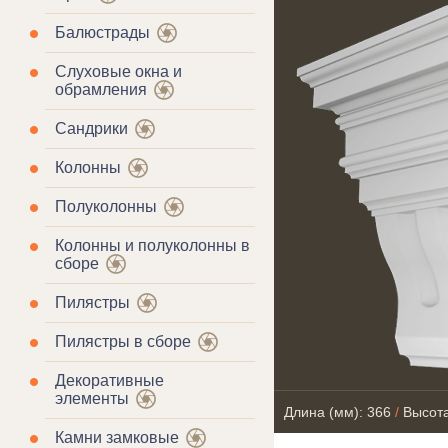
Балюстрады
Слуховые окна и
обрамления
Сандрики
Колонны
Полуколонны
Колонны и полуколонны в
сборе
Пилястры
Пилястры в сборе
Декоративные
элементы
Длина (мм): 366
/
Высота
Камни замковые