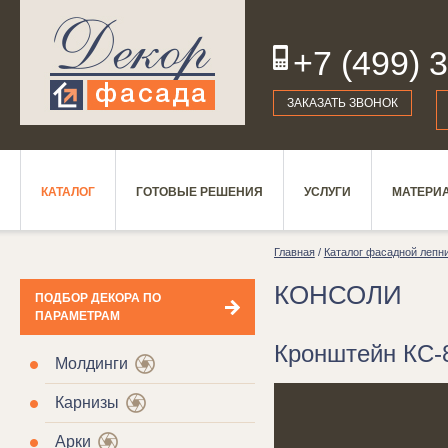
+7 (499) 
19
ЗАКАЗАТЬ ЗВОНОК
КАТАЛОГ
ГОТОВЫЕ РЕШЕНИЯ
УСЛУГИ
МАТЕРИ
Главная
/
Каталог фасадной лепн
КОНСОЛИ
ПОДБОР ДЕКОРА ПО
ПАРАМЕТРАМ
Кронштейн КС-8
Молдинги
Карнизы
Арки