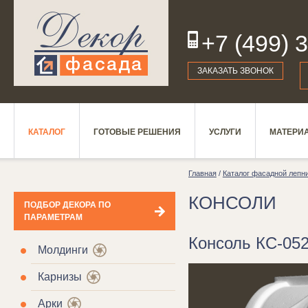
+7 (499) 
19
ЗАКАЗАТЬ ЗВОНОК
КАТАЛОГ
ГОТОВЫЕ РЕШЕНИЯ
УСЛУГИ
МАТЕРИ
Главная
/
Каталог фасадной лепн
КОНСОЛИ
ПОДБОР ДЕКОРА ПО
ПАРАМЕТРАМ
Консоль КС-05
Молдинги
Карнизы
Арки