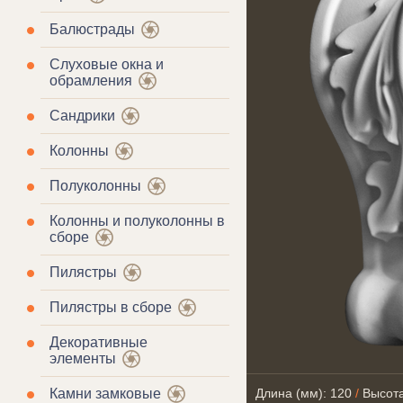
Балюстрады
Слуховые окна и
обрамления
Сандрики
Колонны
Полуколонны
Колонны и полуколонны в
сборе
Пилястры
Пилястры в сборе
Декоративные
элементы
Камни замковые
Длина (мм): 120
/
Высота