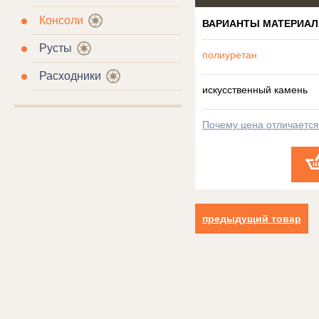
Консоли
ВАРИАНТЫ МАТЕРИАЛ
Русты
полиуретан
Расходники
искусственный камень
Почему цена отличаетс
предыдущий товар