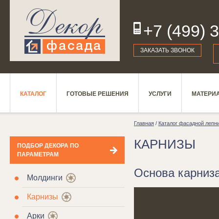
+7 (499) 
19
ЗАКАЗАТЬ ЗВОНОК
КАТАЛОГ
ГОТОВЫЕ РЕШЕНИЯ
УСЛУГИ
МАТЕРИ
Главная
/
Каталог фасадной лепн
КАРНИЗЫ
ПОДБОР ДЕКОРА ПО
ПАРАМЕТРАМ
Основа карниз
Молдинги
Карнизы
Арки