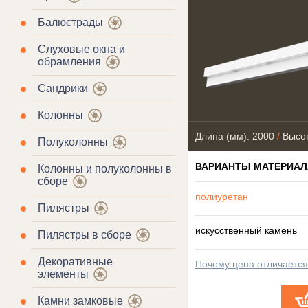
Балюстрады
Слуховые окна и
обрамления
Сандрики
Колонны
Длина (мм): 2000
/
Высот
Полуколонны
ВАРИАНТЫ МАТЕРИАЛ
Колонны и полуколонны в
сборе
полиуретан
Пилястры
искусственный камень
Пилястры в сборе
Декоративные
Почему цена отличаетс
элементы
Камни замковые