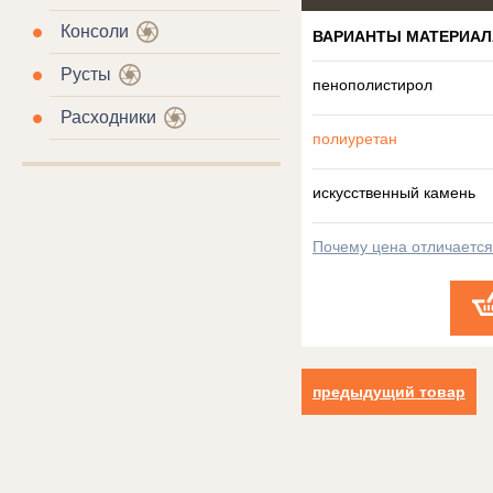
Консоли
ВАРИАНТЫ МАТЕРИАЛ
Русты
пенополистирол
Расходники
полиуретан
искусственный камень
Почему цена отличаетс
предыдущий товар