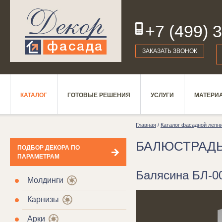
+7 (499) 
19
ЗАКАЗАТЬ ЗВОНОК
КАТАЛОГ
ГОТОВЫЕ РЕШЕНИЯ
УСЛУГИ
МАТЕРИ
Главная
/
Каталог фасадной лепн
БАЛЮСТРАД
ПОДБОР ДЕКОРА ПО
ПАРАМЕТРАМ
Балясина БЛ-00
Молдинги
Карнизы
Арки