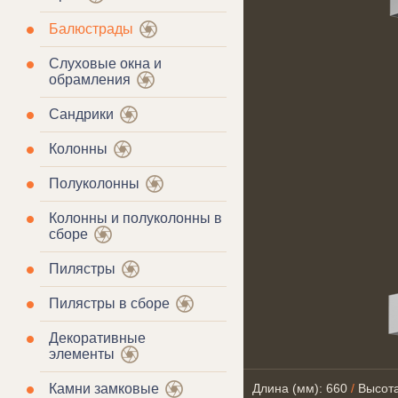
Балюстрады
Слуховые окна и
обрамления
Сандрики
Колонны
Полуколонны
Колонны и полуколонны в
сборе
Пилястры
Пилястры в сборе
Декоративные
элементы
Камни замковые
Длина (мм): 660
/
Высота