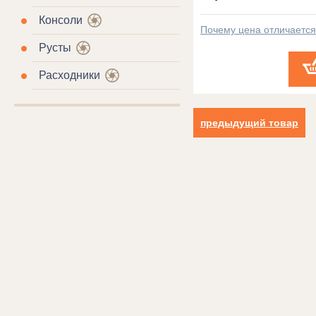
Консоли
Почему цена отличаетс
Русты
Расходники
предыдущий товар