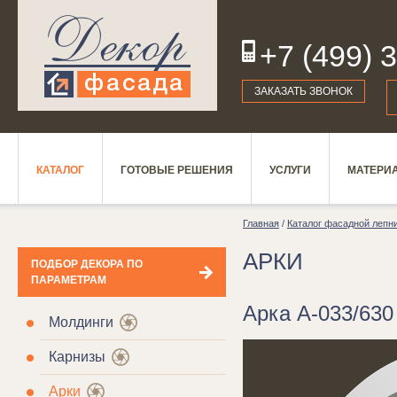
+7 (499) 
19
ЗАКАЗАТЬ ЗВОНОК
КАТАЛОГ
ГОТОВЫЕ РЕШЕНИЯ
УСЛУГИ
МАТЕРИ
Главная
/
Каталог фасадной лепн
АРКИ
ПОДБОР ДЕКОРА ПО
ПАРАМЕТРАМ
Арка А-033/630
Молдинги
Карнизы
Арки