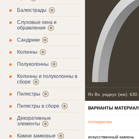
Балюстрады
Слуховые окна и
обрамления
Сандрики
Колонны
Полуколонны
Колонны и полуколонны в
сборе
Пилястры
Rv Вн. радиус (мм): 630
Пилястры в сборе
ВАРИАНТЫ МАТЕРИАЛ
Декоративные
полиуретан
элементы
Камни замковые
искусственный камень