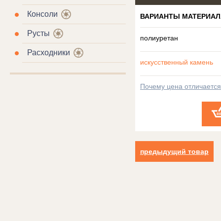
Консоли
ВАРИАНТЫ МАТЕРИАЛ
Русты
полиуретан
Расходники
искусственный камень
Почему цена отличаетс
предыдущий товар