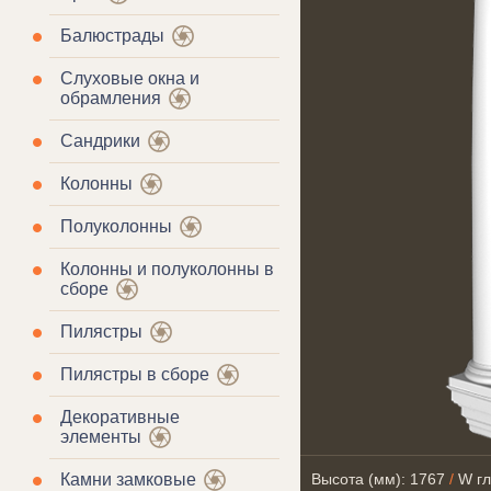
Балюстрады
Слуховые окна и
обрамления
Сандрики
Колонны
Полуколонны
Колонны и полуколонны в
сборе
Пилястры
Пилястры в сборе
Декоративные
элементы
Камни замковые
Высота (мм): 1767
/
W гл