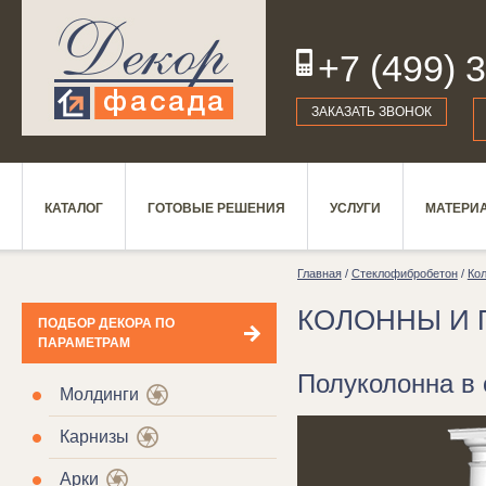
+7 (499) 
19
ЗАКАЗАТЬ ЗВОНОК
КАТАЛОГ
ГОТОВЫЕ РЕШЕНИЯ
УСЛУГИ
МАТЕРИ
Главная
/
Стеклофибробетон
/
Кол
КОЛОННЫ И 
ПОДБОР ДЕКОРА ПО
ПАРАМЕТРАМ
Полуколонна в
Молдинги
Карнизы
Арки