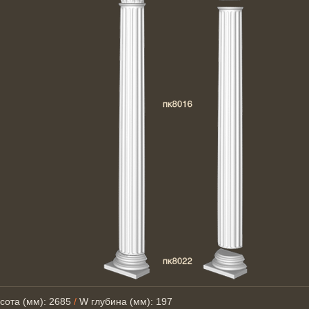
сота (мм): 2685
/
W глубина (мм): 197