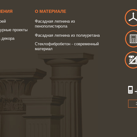
ШЕНИЯ
О МАТЕРИАЛЕ
рей
Фасадная лепнина из
пенополистирола
турные проекты
Фасадная лепнина из полиуретана
 декора
Стеклофибробетон - современный
материал