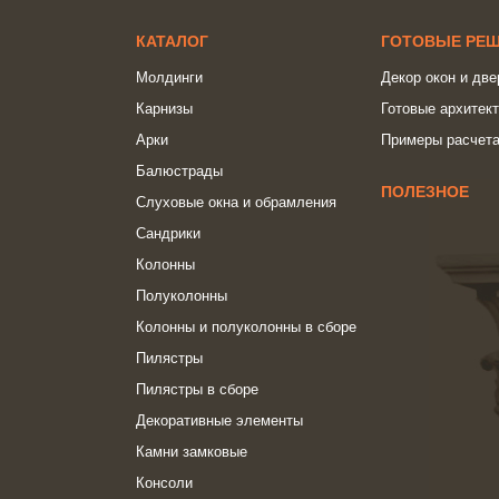
КАТАЛОГ
ГОТОВЫЕ РЕ
Молдинги
Декор окон и две
Карнизы
Готовые архитек
Арки
Примеры расчета
Балюстрады
ПОЛЕЗНОЕ
Слуховые окна и обрамления
Сандрики
Колонны
Полуколонны
Колонны и полуколонны в сборе
Пилястры
Пилястры в сборе
Декоративные элементы
Камни замковые
Консоли