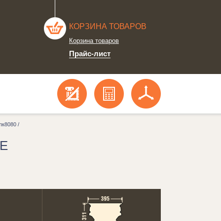
КОРЗИНА ТОВАРОВ
Корзина товаров
Прайс-лист
пк8080 /
Е