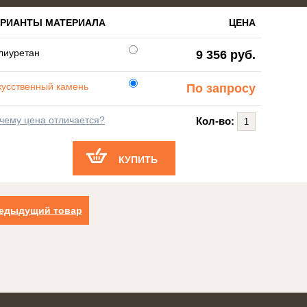
АРИАНТЫ МАТЕРИАЛА
ЦЕНА
лиуретан
9 356 руб.
кусственный камень
По запросу
чему цена отличается?
Кол-во:
КУПИТЬ
едыдущий товар