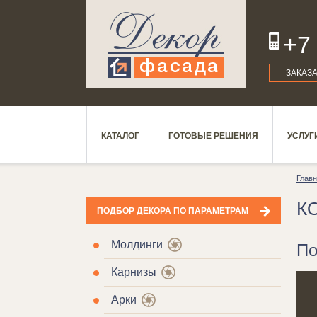
+7
ЗАКАЗ
КАТАЛОГ
ГОТОВЫЕ РЕШЕНИЯ
УСЛУГ
Глав
К
ПОДБОР ДЕКОРА ПО ПАРАМЕТРАМ
Молдинги
По
Карнизы
Арки