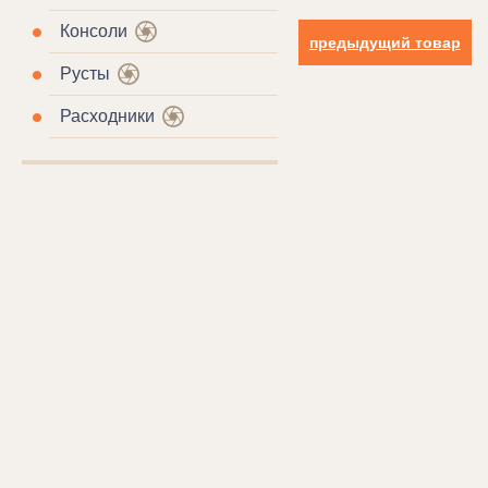
Консоли
предыдущий товар
Русты
Расходники