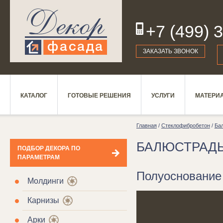
+7 (499) 
19
ЗАКАЗАТЬ ЗВОНОК
КАТАЛОГ
ГОТОВЫЕ РЕШЕНИЯ
УСЛУГИ
МАТЕРИ
Главная
/
Стеклофибробетон
/
Ба
БАЛЮСТРАД
ПОДБОР ДЕКОРА ПО
ПАРАМЕТРАМ
Полуоснование
Молдинги
Карнизы
Арки