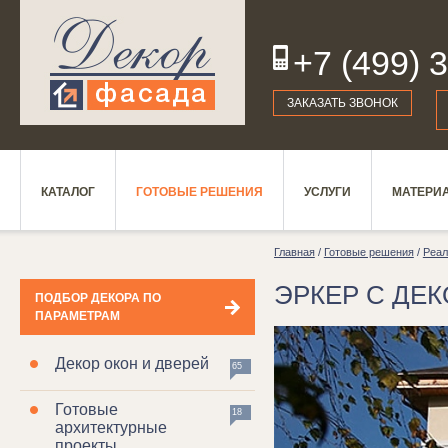
+7 (499) 
19
ЗАКАЗАТЬ ЗВОНОК
КАТАЛОГ
ГОТОВЫЕ РЕШЕНИЯ
УСЛУГИ
МАТЕРИ
Главная
/
Готовые решения
/
Реал
ЭРКЕР С ДЕ
ПОДБОР ДЕКОРА ПО
ПАРАМЕТРАМ
Декор окон и дверей
65
Готовые
18
архитектурные
проекты