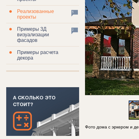
Реализованные
5
проекты
Примеры 3Д
2
визуализации
фасадов
Примеры расчета
декора
Фото дома с эркером и д