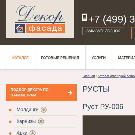
+7 (499) 
19
ЗАКАЗАТЬ ЗВОНОК
КАТАЛОГ
ГОТОВЫЕ РЕШЕНИЯ
УСЛУГИ
МАТЕРИ
Главная
/
Каталог фасадной лепн
РУСТЫ
ПОДБОР ДЕКОРА ПО
ПАРАМЕТРАМ
Руст РУ-006
Молдинги
Карнизы
Арки