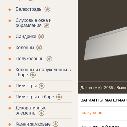
Балюстрады
Слуховые окна и
обрамления
Сандрики
Колонны
Полуколонны
Колонны и полуколонны в
сборе
Пилястры
Длина (мм): 2065
/
Высот
Пилястры в сборе
ВАРИАНТЫ МАТЕРИАЛ
Декоративные
полиуретан
элементы
Камни замковые
искусственный камень