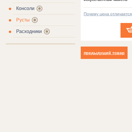
Консоли
Почему цена отличаетс
Русты
Расходники
предыдущий товар