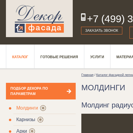
+7 (499) 
19
ЗАКАЗАТЬ ЗВОНОК
КАТАЛОГ
ГОТОВЫЕ РЕШЕНИЯ
УСЛУГИ
МАТЕРИ
Главная
/
Каталог фасадной лепн
МОЛДИНГИ
ПОДБОР ДЕКОРА ПО
ПАРАМЕТРАМ
Молдинг радиус
Молдинги
Карнизы
Арки