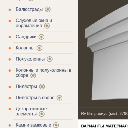
Балюстрады
Слуховые окна и
обрамления
Сандрики
Колонны
Полуколонны
Колонны и полуколонны в
сборе
Пилястры
Пилястры в сборе
Декоративные
Rv Вн. радиус (мм): 379
элементы
Камни замковые
ВАРИАНТЫ МАТЕРИАЛ