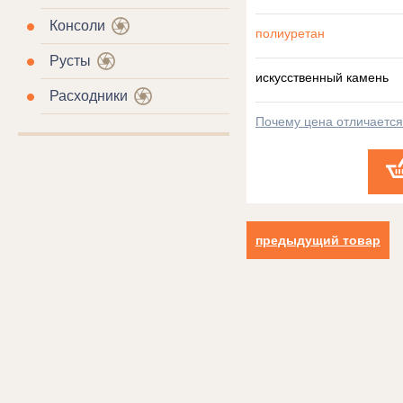
Консоли
полиуретан
Русты
искусственный камень
Расходники
Почему цена отличаетс
предыдущий товар