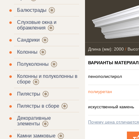
Балюстрады
Слуховые окна и
обрамления
Сандрики
Длина (мм): 2000
/
Высот
Колонны
ВАРИАНТЫ МАТЕРИАЛ
Полуколонны
Колонны и полуколонны в
пенополистирол
сборе
полиуретан
Пилястры
Пилястры в сборе
искусственный камень
Декоративные
Почему цена отличаетс
элементы
Камни замковые