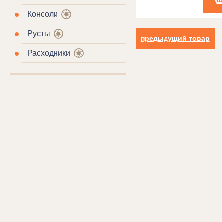
Консоли
Русты
предыдущий товар
Расходники