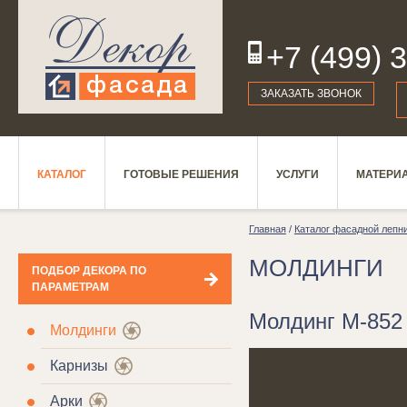
+7 (499) 
19
ЗАКАЗАТЬ ЗВОНОК
КАТАЛОГ
ГОТОВЫЕ РЕШЕНИЯ
УСЛУГИ
МАТЕРИ
Главная
/
Каталог фасадной лепн
МОЛДИНГИ
ПОДБОР ДЕКОРА ПО
ПАРАМЕТРАМ
Молдинг М-852 
Молдинги
Карнизы
Арки