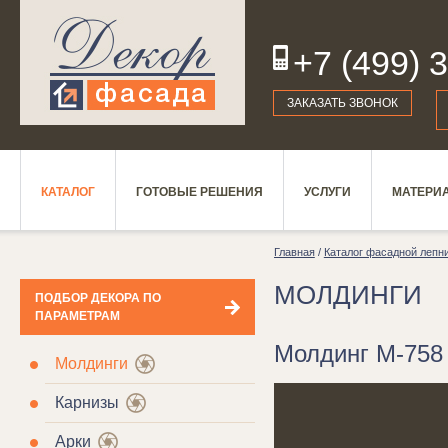
+7 (499) 
19
ЗАКАЗАТЬ ЗВОНОК
КАТАЛОГ
ГОТОВЫЕ РЕШЕНИЯ
УСЛУГИ
МАТЕРИ
Главная
/
Каталог фасадной лепн
МОЛДИНГИ
ПОДБОР ДЕКОРА ПО
ПАРАМЕТРАМ
Молдинг М-758 
Молдинги
Карнизы
Арки