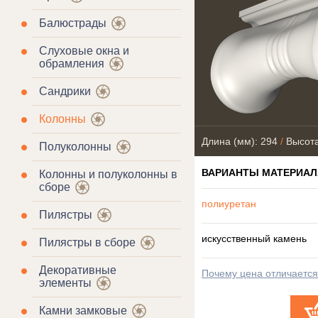
Балюстрады
Слуховые окна и
обрамления
Сандрики
Колонны
Длина (мм): 294
/
Высота
Полуколонны
ВАРИАНТЫ МАТЕРИАЛ
Колонны и полуколонны в
сборе
полиуретан
Пилястры
искусственный камень
Пилястры в сборе
Декоративные
Почему цена отличаетс
элементы
Камни замковые