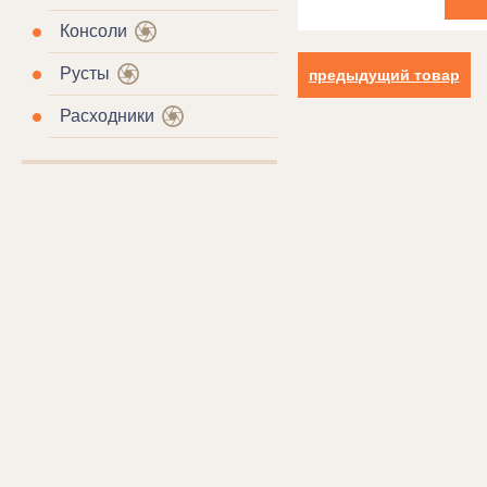
Консоли
Русты
предыдущий товар
Расходники