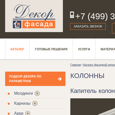
+7 (499) 
19
ЗАКАЗАТЬ ЗВОНОК
КАТАЛОГ
ГОТОВЫЕ РЕШЕНИЯ
УСЛУГИ
МАТЕРИ
Главная
/
Каталог фасадной лепн
КОЛОННЫ
ПОДБОР ДЕКОРА ПО
ПАРАМЕТРАМ
Капитель колон
Молдинги
Карнизы
Арки