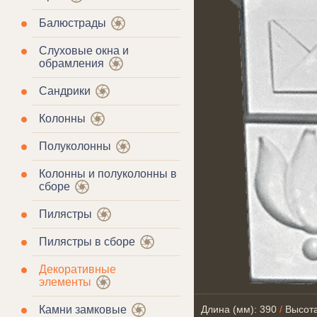
Балюстрады
Слуховые окна и
обрамления
Сандрики
Колонны
Полуколонны
Колонны и полуколонны в
сборе
Пилястры
Пилястры в сборе
Декоративные
элементы
Камни замковые
Длина (мм): 390
/
Высота