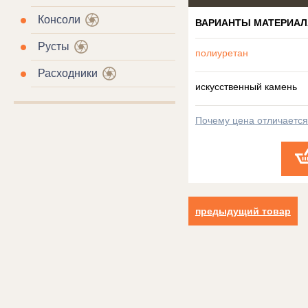
Консоли
ВАРИАНТЫ МАТЕРИАЛ
Русты
полиуретан
Расходники
искусственный камень
Почему цена отличаетс
предыдущий товар