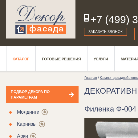
+7 (499) 
19
ЗАКАЗАТЬ ЗВОНОК
КАТАЛОГ
ГОТОВЫЕ РЕШЕНИЯ
УСЛУГИ
МАТЕРИ
Главная
/
Каталог фасадной лепн
ДЕКОРАТИВ
ПОДБОР ДЕКОРА ПО
ПАРАМЕТРАМ
Филенка Ф-004
Молдинги
Карнизы
Арки