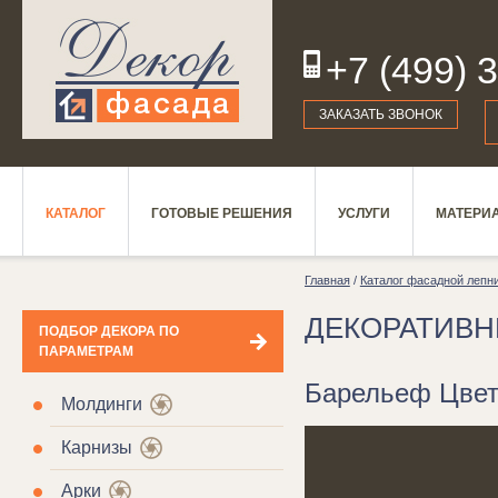
+7 (499) 
19
ЗАКАЗАТЬ ЗВОНОК
КАТАЛОГ
ГОТОВЫЕ РЕШЕНИЯ
УСЛУГИ
МАТЕРИ
Главная
/
Каталог фасадной лепн
ДЕКОРАТИВ
ПОДБОР ДЕКОРА ПО
ПАРАМЕТРАМ
Барельеф Цвет
Молдинги
Карнизы
Арки