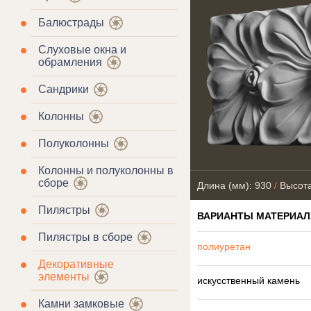
Балюстрады
Слуховые окна и
обрамления
Сандрики
Колонны
Полуколонны
Колонны и полуколонны в
сборе
Длина (мм): 930
/
Высота
Пилястры
ВАРИАНТЫ МАТЕРИАЛ
Пилястры в сборе
полиуретан
Декоративные
элементы
искусственный камень
Камни замковые