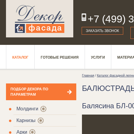
+7 (499) 
19
ЗАКАЗАТЬ ЗВОНОК
КАТАЛОГ
ГОТОВЫЕ РЕШЕНИЯ
УСЛУГИ
МАТЕРИ
Главная
/
Каталог фасадной лепн
БАЛЮСТРАД
ПОДБОР ДЕКОРА ПО
ПАРАМЕТРАМ
Балясина БЛ-00
Молдинги
Карнизы
Арки