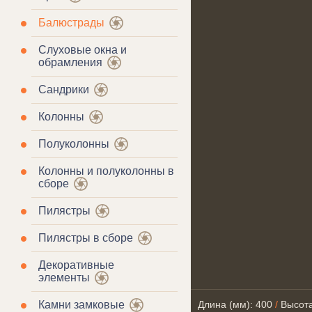
Балюстрады
Слуховые окна и
обрамления
Сандрики
Колонны
Полуколонны
Колонны и полуколонны в
сборе
Пилястры
Пилястры в сборе
Декоративные
элементы
Камни замковые
Длина (мм): 400
/
Высота