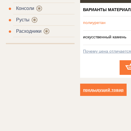
Консоли
ВАРИАНТЫ МАТЕРИАЛ
Русты
полиуретан
Расходники
искусственный камень
Почему цена отличаетс
предыдущий товар