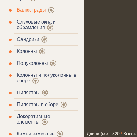
Балюстрады
Слуховые окна и
обрамления
Сандрики
Колонны
Полуколонны
Колонны и полуколонны в
сборе
Пилястры
Пилястры в сборе
Декоративные
элементы
Камни замковые
Длина (мм): 820
/
Высота