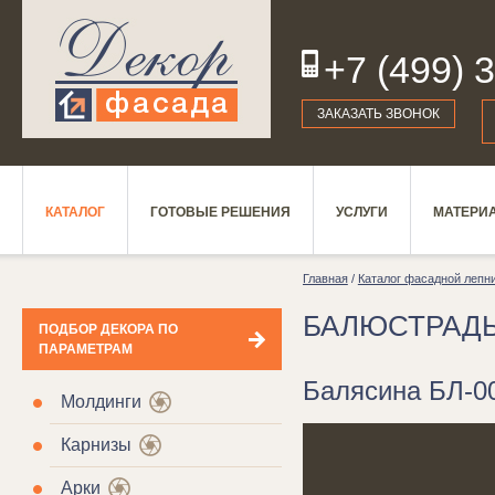
+7 (499) 
19
ЗАКАЗАТЬ ЗВОНОК
КАТАЛОГ
ГОТОВЫЕ РЕШЕНИЯ
УСЛУГИ
МАТЕРИ
Главная
/
Каталог фасадной лепн
БАЛЮСТРАД
ПОДБОР ДЕКОРА ПО
ПАРАМЕТРАМ
Балясина БЛ-00
Молдинги
Карнизы
Арки