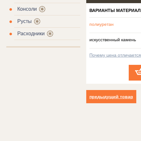
Консоли
ВАРИАНТЫ МАТЕРИАЛ
Русты
полиуретан
Расходники
искусственный камень
Почему цена отличаетс
предыдущий товар