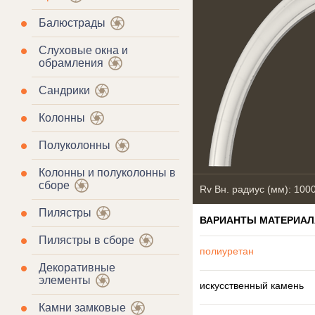
Балюстрады
Слуховые окна и
обрамления
Сандрики
Колонны
Полуколонны
Колонны и полуколонны в
сборе
Rv Вн. радиус (мм): 100
Пилястры
ВАРИАНТЫ МАТЕРИАЛ
Пилястры в сборе
полиуретан
Декоративные
элементы
искусственный камень
Камни замковые