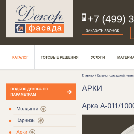
+7 (499) 
19
ЗАКАЗАТЬ ЗВОНОК
КАТАЛОГ
ГОТОВЫЕ РЕШЕНИЯ
УСЛУГИ
МАТЕРИ
Главная
/
Каталог фасадной лепн
АРКИ
ПОДБОР ДЕКОРА ПО
ПАРАМЕТРАМ
Арка А-011/100
Молдинги
Карнизы
Арки